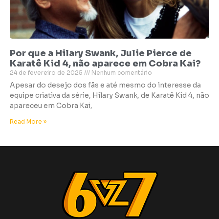
Por que a Hilary Swank, Julie Pierce de
Karatê Kid 4, não aparece em Cobra Kai?
24 de fevereiro de 2025
Nenhum comentário
Apesar do desejo dos fãs e até mesmo do interesse da
equipe criativa da série, Hilary Swank, de Karatê Kid 4, não
apareceu em Cobra Kai,
Read More »