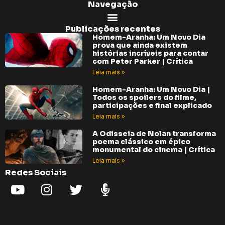
Navegação
Publicações recentes
Homem-Aranha: Um Novo Dia
prova que ainda existem
histórias incríveis para contar
com Peter Parker | Crítica
Leia mais »
Homem-Aranha: Um Novo Dia |
Todos os spoilers do filme,
participações e final explicado
Leia mais »
A Odisseia de Nolan transforma
poema clássico em épico
monumental do cinema | Crítica
Leia mais »
Redes Sociais