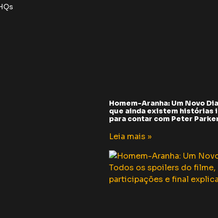
 HQs
Homem-Aranha: Um Novo Dia
que ainda existem histórias i
para contar com Peter Parker 
Leia mais »