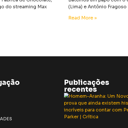
ogo do streaming Max
(Lima) e Antônio Fragoso 
Read More »
gação
Publicações
recentes
DADES