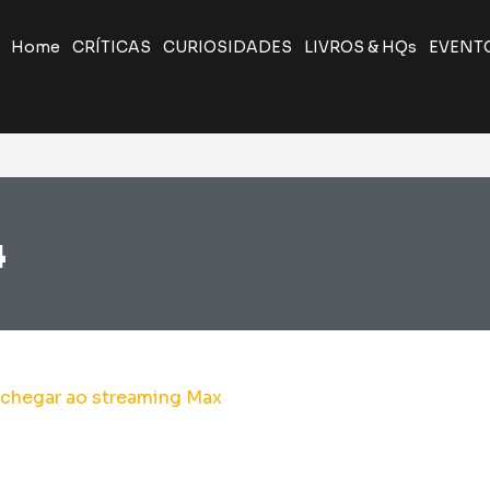
Home
CRÍTICAS
CURIOSIDADES
LIVROS & HQs
EVENT
4