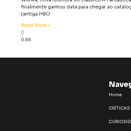
finalmente ganhou data para chegar ao catál
(antiga HBO
Read More »
Nave
Home
CRÍTICAS
CURIOSI