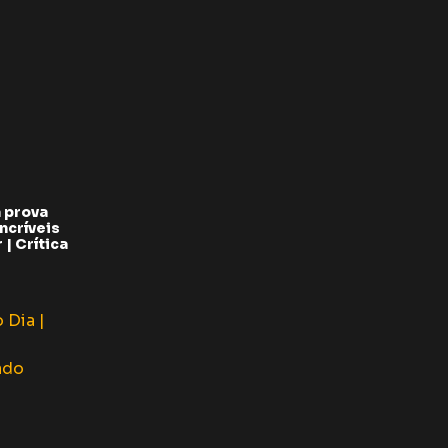
 prova
ncríveis
| Crítica