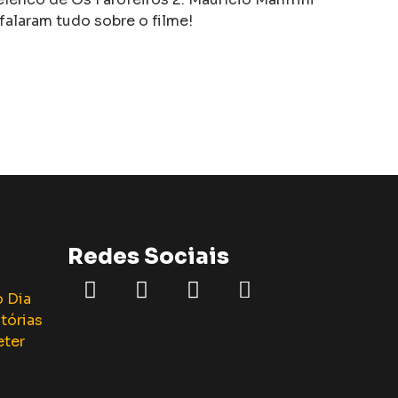
falaram tudo sobre o filme!
Redes Sociais