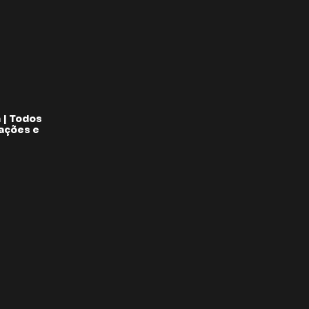
 | Todos
pações e