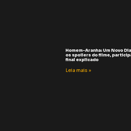
Homem-Aranha: Um Novo Dia
os spoilers do filme, partici
final explicado
Leia mais »