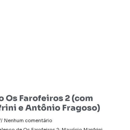
 Os Farofeiros 2 (com
rini e Antônio Fragoso)
Nenhum comentário
enco de Os Farofeiros 2: Maurício Manfrini